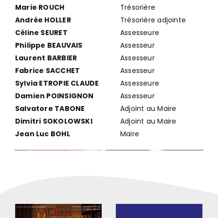
Marie ROUCH
Trésorière
Andrée HOLLER
Trésorière adjointe
Céline SEURET
Assesseure
Philippe BEAUVAIS
Assesseur
Laurent BARBIER
Assesseur
Fabrice SACCHET
Assesseur
Sylvia ETROPIE CLAUDE
Assesseure
Damien POINSIGNON
Assesseur
Salvatore TABONE
Adjoint au Maire
Dimitri SOKOLOWSKI
Adjoint au Maire
Jean Luc BOHL
Maire