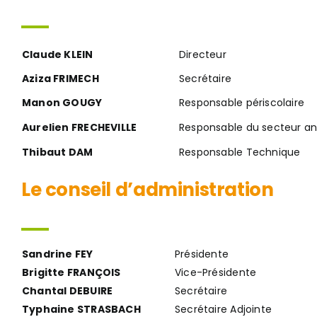
Billetterie
Claude KLEIN
Directeur
Aziza FRIMECH
Secrétaire
Manon GOUGY
Responsable périscolaire
Aurelien FRECHEVILLE
Responsable du secteur an
Thibaut DAM
Responsable Technique
Le conseil d’administration
Sandrine FEY
Présidente
Brigitte FRANÇOIS
Vice-Présidente
Chantal DEBUIRE
Secrétaire
Typhaine STRASBACH
Secrétaire Adjointe